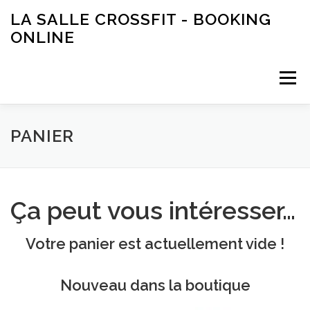
Aller
LA SALLE CROSSFIT - BOOKING
au
ONLINE
contenu
Menu
PANIER
MON COMPTE
PANIER
Ça peut vous intéresser…
Votre panier est actuellement vide !
Nouveau dans la boutique